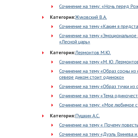
Сочинение на тему: «Ночь перед Р
Категория:
Жуковский В.А.
Сочинение на тему «Каким я предста
Сочинение на тему «Эмоциональное 
«Лесной царь»
Категория:
Лермонтов М.Ю.
Сочинение на тему «М. Ю. Лермонто
Сочинение на тему «Образ сосны из
севере диком стоит одиноко»
Сочинение на тему «Образ тучки из
Сочинение на тему «Тема одиночест
Сочинение на тему: «Мое любимое 
Категория:
Пушкин А.С.
Сочинение на тему « Почему повест
Сочинение на тему «Дуэль Гринева 