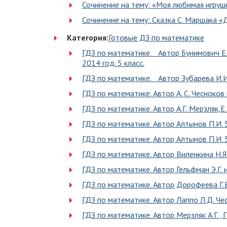
Сочинение на тему: «Моя любимая игруш
Сочинение на тему: Сказка С. Маршака 
Категория:
Готовые ДЗ по математике
ГДЗ по математике. Автор Бунимович Е.
2014 год. 5 класс.
ГДЗ по математике. Автор Зубарева И.И.,
ГДЗ по математике. Автор А. С. Чесноков 
ГДЗ по математике. Автор А.Г. Мерзляк,Е
ГДЗ по математике. Автор Алтынов П.И. 
ГДЗ по математике. Автор Алтынов П.И. 
ГДЗ по математике. Автор Виленкина Н.Я.
ГДЗ по математике. Автор Гельфман Э.Г. и
ГДЗ по математике. Автор Дорофеева Г.В.
ГДЗ по математике. Автор Лаппо Л.Д. Чесн
ГДЗ по математике. Автор Мерзляк А.Г., П