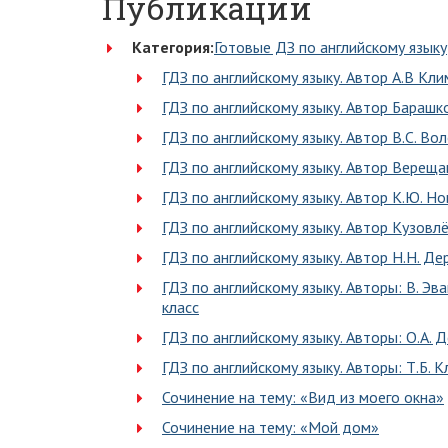
Публикации
Категория:
Готовые ДЗ по английскому языку
ГДЗ по английскому языку. Автор А.В Кли
ГДЗ по английскому языку. Автор Барашко
ГДЗ по английскому языку. Автор В.С. Во
ГДЗ по английскому языку. Автор Верещаг
ГДЗ по английскому языку. Автор К.Ю. Н
ГДЗ по английскому языку. Автор Кузовлё
ГДЗ по английскому языку. Автор Н.Н. Де
ГДЗ по английскому языку. Авторы: В. Эва
класс
ГДЗ по английскому языку. Авторы: О.А. Д
ГДЗ по английскому языку. Авторы: Т.Б. К
Сочинение на тему: «Вид из моего окна»
Сочинение на тему: «Мой дом»