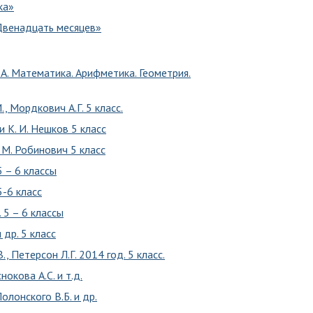
ка»
«Двенадцать месяцев»
А. Математика. Арифметика. Геометрия.
 Мордкович А.Г. 5 класс.
и К. И. Нешков 5 класс
. М. Робинович 5 класс
5 – 6 классы
5-6 класс
 5 – 6 классы
 др. 5 класс
, Петерсон Л.Г. 2014 год. 5 класс.
окова А.С. и т.д.
олонского В.Б. и др.