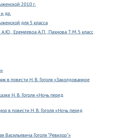
ыженской 2010 г.
и др.
ыженской для 5 класса
 А.Ю., Еремеевоа А.П., Пахнова Т.М. 5 класс
м»
ик в повести Н. В. Гоголя «Заколдованное
азке Н. В. Гоголя «Ночь перед
ор в повести Н. В. Гоголя «Ночь перед
я Васильевича Гоголя "Ревизор"»