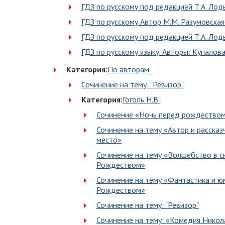
ГДЗ по русскому под редакцией Т.А. Лод
ГДЗ по русскому Автор М.М. Разумовская 
ГДЗ по русскому под редакцией Т.А. Лод
ГДЗ по русскому языку. Авторы: Купалова
Категория:
По авторам
Сочинение на тему: "Ревизор"
Категория:
Гоголь Н.В.
Сочинение «Ночь перед рождество
Сочинение на тему «Автор и рассказч
место»
Сочинение на тему «Волшебство в ск
Рождеством»
Сочинение на тему «Фантастика и юм
Рождеством»
Сочинение на тему: "Ревизор"
Сочинение на тему: «Комедия Никола