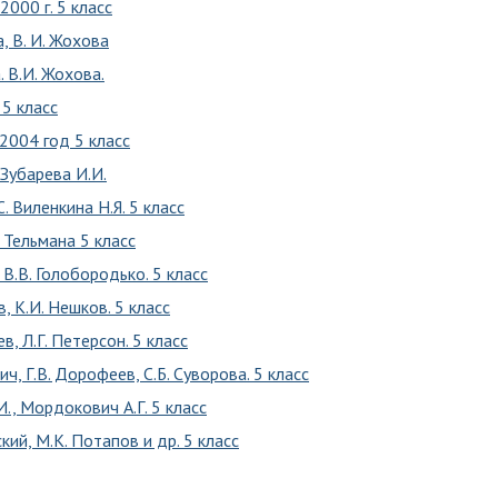
2000 г. 5 класс
, В. И. Жохова
. В.И. Жохова.
 5 класс
2004 год 5 класс
 Зубарева И.И.
 Виленкина Н.Я. 5 класс
. Тельмана 5 класс
 В.В. Голобородько. 5 класс
, К.И. Нешков. 5 класс
, Л.Г. Петерсон. 5 класс
ч, Г.В. Дорофеев, С.Б. Суворова. 5 класс
., Мордокович А.Г. 5 класс
кий, М.К. Потапов и др. 5 класс