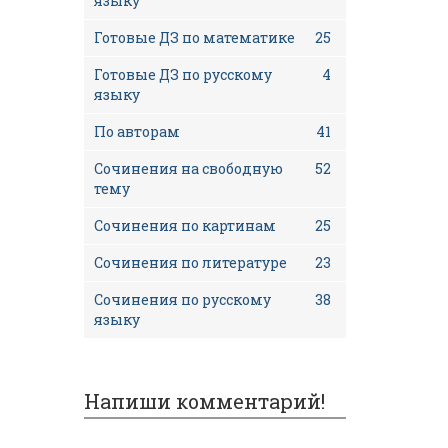
языку
Готовые ДЗ по математике
25
Готовые ДЗ по русскому
4
языку
По авторам
41
Сочинения на свободную
52
тему
Сочинения по картинам
25
Сочинения по литературе
23
Сочинения по русскому
38
языку
Напиши комментарий!