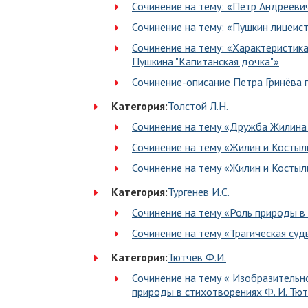
Сочинение на тему: «Петр Андрееви
Сочинение на тему: «Пушкин лицеис
Сочинение на тему: «Характеристика
Пушкина "Капитанская дочка"»
Сочинение-описание Петра Гринёва 
Категория:
Толстой Л.Н.
Сочинение на тему «Дружба Жилина
Сочинение на тему «Жилин и Костыл
Сочинение на тему «Жилин и Костыл
Категория:
Тургенев И.С.
Сочинение на тему «Роль природы в 
Сочинение на тему «Трагическая суд
Категория:
Тютчев Ф.И.
Сочинение на тему « Изобразительн
природы в стихотворениях Ф. И. Тю