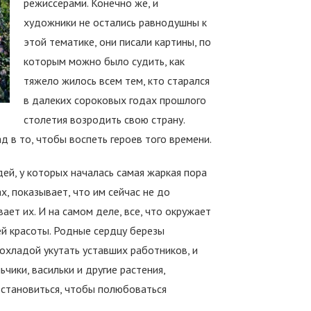
режиссерами. Конечно же, и
художники не остались равнодушны к
этой тематике, они писали картины, по
которым можно было судить, как
тяжело жилось всем тем, кто старался
в далеких сороковых годах прошлого
столетия возродить свою страну.
д в то, чтобы воспеть героев того времени.
ей, у которых началась самая жаркая пора
х, показывает, что им сейчас не до
ет их. И на самом деле, все, что окружает
й красоты. Родные сердцу березы
охладой укутать уставших работников, и
ьчики, васильки и другие растения,
остановиться, чтобы полюбоваться