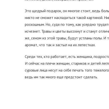
Это щедрый подарок, он многое стоит, ведь боль
никто не сможет насладиться такой картиной. Н
роскошным. Но, судя по тому, как усердно трудят
исчезнет. Травы и цветы высохнут и станут отл
же, сеном из этой травы, будут устланы полы. И 
аромат, что так и застыл на их лепестках.
Среди тех, кто работает, есть женщина, подросто
И сейчас на плечи женщин, стариков и детей легл
суровые лица несут на себе печать того тяжелог
ведь им так много еще предстоит сделать.