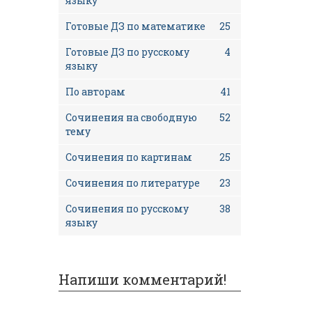
языку
Готовые ДЗ по математике
25
Готовые ДЗ по русскому
4
языку
По авторам
41
Сочинения на свободную
52
тему
Сочинения по картинам
25
Сочинения по литературе
23
Сочинения по русскому
38
языку
Напиши комментарий!