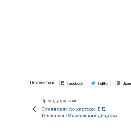
Поделиться:
Facebook
Twitter
Вкон
Предыдущая запись
Сочинение по картине: В.Д.
Поленова «Московский дворик»