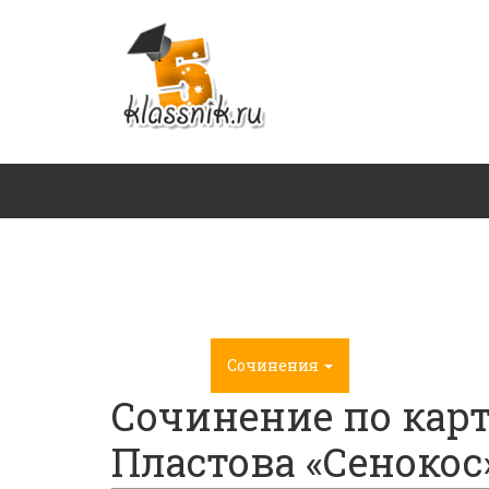
Главная
Сочинения
ГДЗ
Сочинение по карт
Пластова «Сенокос