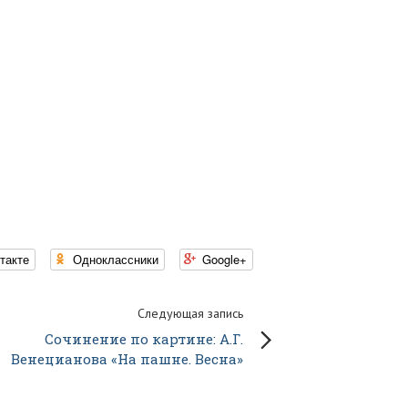
такте
Одноклассники
Google+
Следующая запись
Сочинение по картине: А.Г.
Венецианова «На пашне. Весна»