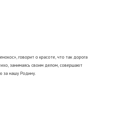
енокос», говорит о красоте, что так дорога
 тихо, занимаясь своим делом, совершают
ю за нашу Родину.