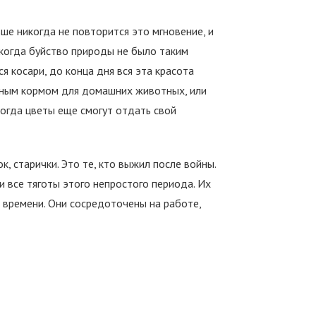
ше никогда не повторится это мгновение, и
икогда буйство природы не было таким
ся косари, до конца дня вся эта красота
ичным кормом для домашних животных, или
тогда цветы еще смогут отдать свой
к, старички. Это те, кто выжил после войны.
и все тяготы этого непростого периода. Их
о времени. Они сосредоточены на работе,