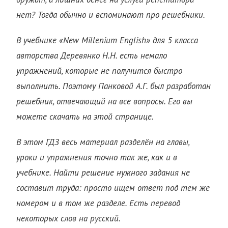
нет? Тогда обычно и вспоминают про решебники.
В учебнике «New Millenium English» для 5 класса
авторства Деревянко Н.Н. есть немало
упражнений, которые не получится быстро
выполнить. Поэтому Панковой А.Г. был разработан
решебник, отвечающий на все вопросы. Его вы
можете скачать на этой странице.
В этом ГДЗ весь материал разделён на главы,
уроки и упражнения точно так же, как и в
учебнике. Найти решение нужного задания не
составит труда: просто ищем ответ под тем же
номером и в том же разделе. Есть перевод
некоторых слов на русский.