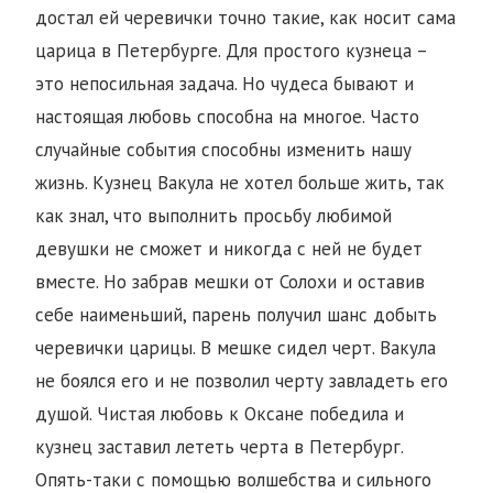
достал ей черевички точно такие, как носит сама
царица в Петербурге. Для простого кузнеца –
это непосильная задача. Но чудеса бывают и
настоящая любовь способна на многое. Часто
случайные события способны изменить нашу
жизнь. Кузнец Вакула не хотел больше жить, так
как знал, что выполнить просьбу любимой
девушки не сможет и никогда с ней не будет
вместе. Но забрав мешки от Солохи и оставив
себе наименьший, парень получил шанс добыть
черевички царицы. В мешке сидел черт. Вакула
не боялся его и не позволил черту завладеть его
душой. Чистая любовь к Оксане победила и
кузнец заставил лететь черта в Петербург.
Опять-таки с помощью волшебства и сильного