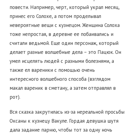
повести. Например, черт, который украл месяц,
принес его Солохе, а потом проделывал
невероятные вещи с кузнецом. Женщина Солоха
тоже непростая, в деревне ее побаивались и
считали ведьмой. Еще один персонаж, который
делает разные волшебные дела – это Пацюк. Он
умел исцелять людей с разными болезнями, а
также ел вареники с помощью очень
интересного волшебного способа (взглядом
макал вареник в сметану, а затем отправлял в
рот).
Вся сказка закрутилась из-за нереальной просьбы
Оксаны к кузнецу Вакуле. Гордая девушка шутя
дала задание парню, чтобы тот за одну ночь