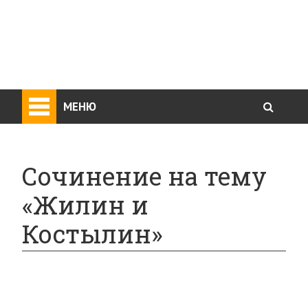
МЕНЮ
Сочинение на тему
«Жилин и
Костылин»