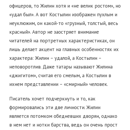
офицеров, то Жилин хотя и «не велик ростом», но
«удал был». А вот Костылин изображен пухлым и
неуклюжим, он какой-то «грузный, толстый, весь
красный». Автор не заостряет внимание
читателей на портретных характеристиках, он
лишь делает акцент на главных особенностях их
характера: Жилин – удалой, а Костылин –
неповоротлив. Даже татары называют Жилина
«джигитом», считая его смелым, а Костылин в
ихнем представлении – «смирный» человек.
Писатель хочет подчеркнуть и то, как
формировались эти две личности. Жилин
является потомком обедневших дворян, однако
в нем нет и нотки барства, ведь он очень прост