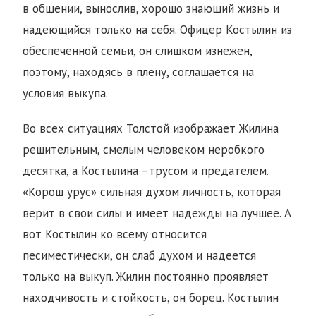
в общении, вынослив, хорошо знающий жизнь и
надеющийся только на себя. Офицер Костылин из
обеспеченной семьи, он слишком изнежен,
поэтому, находясь в плену, соглашается на
условия выкупа.
Во всех ситуациях Толстой изображает Жилина
решительным, смелым человеком неробкого
десятка, а Костылина –трусом и предателем.
«Корош урус» сильная духом личность, которая
верит в свои силы и имеет надежды на лучшее. А
вот Костылин ко всему относится
песиместически, он слаб духом и надеется
только на выкуп. Жилин постоянно проявляет
находчивость и стойкость, он борец. Костылин