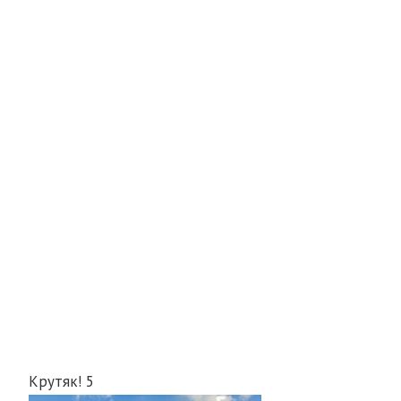
Крутяк!
5