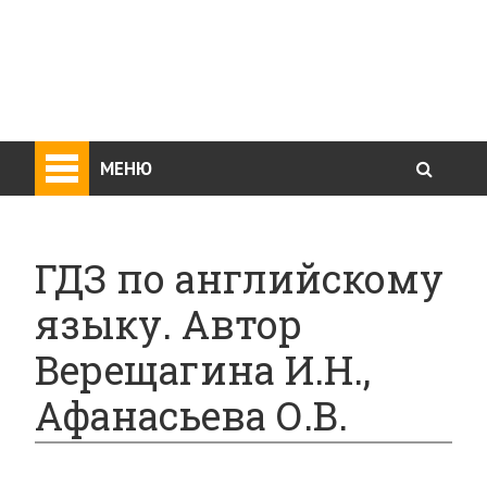
МЕНЮ
ГДЗ по английскому
языку. Автор
Верещагина И.Н.,
Афанасьева О.В.