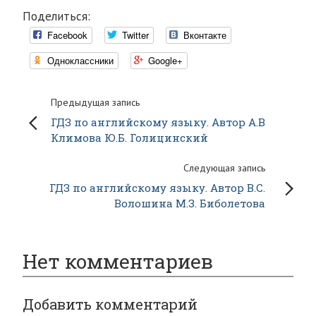
Поделиться:
Facebook
Twitter
Вконтакте
Одноклассники
Google+
Предыдущая запись
ГДЗ по английскому языку. Автор А.В
Климова Ю.Б. Голицинский
Следующая запись
ГДЗ по английскому языку. Автор В.С.
Волошина М.З. Биболетова
Нет комментариев
Добавить комментарий