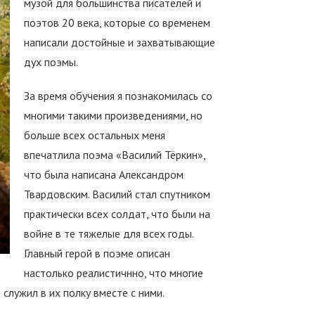
музой для большинства писателей и
поэтов 20 века, которые со временем
написали достойные и захватывающие
дух поэмы.
За время обучения я познакомилась со
многими такими произведениями, но
больше всех остальных меня
впечатлила поэма «Василий Тёркин»,
что была написана Александром
Твардовским. Василий стал спутником
практически всех солдат, что были на
войне в те тяжелые для всех годы.
Главный герой в поэме описан
настолько реалистичнно, что многие
служил в их полку вместе с ними.