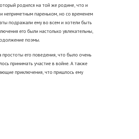
оторый родился на той же родине, что и
 и неприметным пареньком, но со временем
аты подражали ему во всем и хотели быть
ключения его были настолько увлекательны,
родолжение поэмы.
а простоты его поведения, что было очень
ось принимать участие в войне. А также
вающие приключения, что пришлось ему