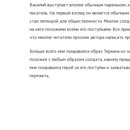
Василий выступает вполне обычным пареньком, к
писатель. На первый взгляд он является обычным
стал легендой для общественности. Многие солд
на него похожими всеми его поступками. Все при
что многие читатели просили автора написать п
Больше всего мне понравился образ Теркина из-з
похожее с любым образом солдата, какому пришл
мне понравился герой за его поступки и захваты
пережить.