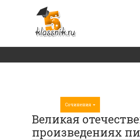
Главная
Сочинения
ГДЗ
Великая отечестве
произведениях пис