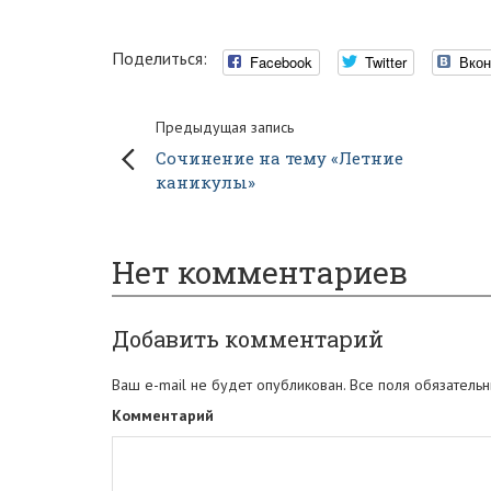
Поделиться:
Facebook
Twitter
Вкон
Предыдущая запись
Сочинение на тему «Летние
каникулы»
Нет комментариев
Добавить комментарий
Ваш e-mail не будет опубликован. Все поля обязательн
Комментарий