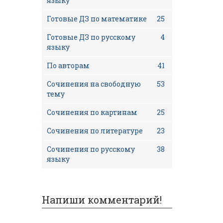
языку
Готовые ДЗ по математике
25
Готовые ДЗ по русскому
4
языку
По авторам
41
Сочинения на свободную
53
тему
Сочинения по картинам
25
Сочинения по литературе
23
Сочинения по русскому
38
языку
Напиши комментарий!