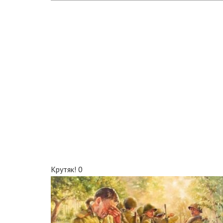
Крутяк!
0