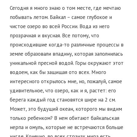
Сегодня я много знаю о том месте, где мечтаю
побывать летом. Байкал – самое глубокое и
чистое озеро во всей России. Вода из него
прозрачная и вкусная. Все потому, что
происходившие когда-то различные процессы в
земле образовали впадину, которая заполнилась
уникальной пресной водой. Горы окружают этот
водоем, как бы защищая ото всех. Много
интересного открылось мне, но, пожалуй, самое
удивительное, что озеро, как и я, растет: его
берега каждый год становятся шире на 2 см.
Может, это будущий океан, которого мы видим
только ребенком? В нем обитают байкальская
нерпа и омуль, которые не встречаются больше
нигде. Конечно, во всех странах мира есть