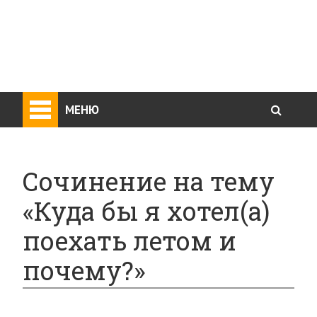
МЕНЮ
Сочинение на тему
«Куда бы я хотел(а)
поехать летом и
почему?»