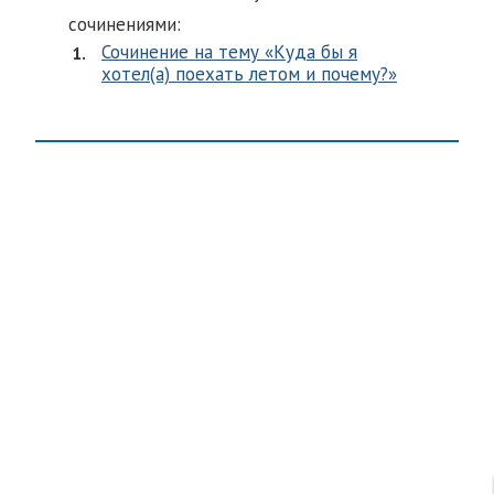
сочинениями:
Сочинение на тему «Куда бы я
хотел(а) поехать летом и почему?»