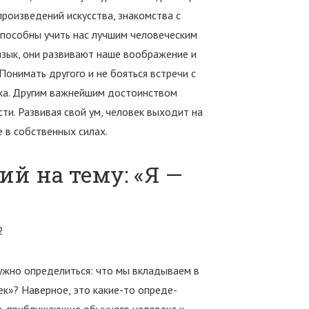
 произведений искусства, знакомства с
способны учить нас лучшим человеческим
язык, они развивают наше воображение и
онимать другого и не бояться встречи с
ека. Другим важнейшим достоинством
ти. Развивая свой ум, человек выходит на
 в собственных силах.
й на тему: «Я —
ужно определиться: что мы вкладыва­ем в
к»? Наверное, это какие-то опреде­