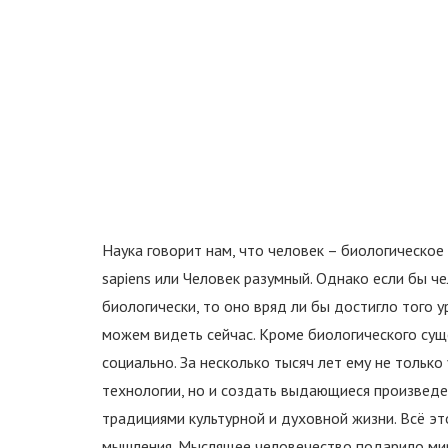
Наука говорит нам, что человек – биологическо
sapiens или Человек разумный. Однако если бы 
биологически, то оно вряд ли бы достигло того 
можем видеть сейчас. Кроме биологического сущ
социально. За несколько тысяч лет ему не тольк
технологии, но и создать выдающиеся произведен
традициями культурной и духовной жизни. Всё э
мышления. Мыслящее человечество подарило мир