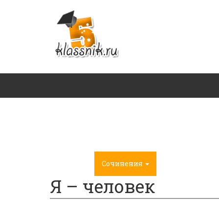
Главная
Сочинения
ГДЗ
Я – человек