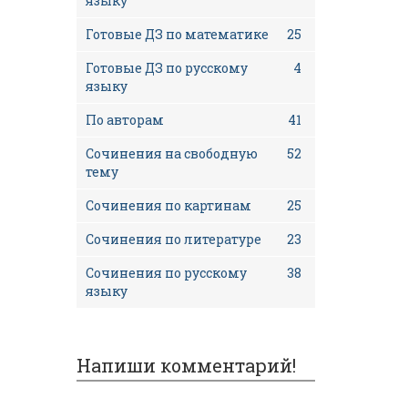
языку
Готовые ДЗ по математике
25
Готовые ДЗ по русскому
4
языку
По авторам
41
Сочинения на свободную
52
тему
Сочинения по картинам
25
Сочинения по литературе
23
Сочинения по русскому
38
языку
Напиши комментарий!