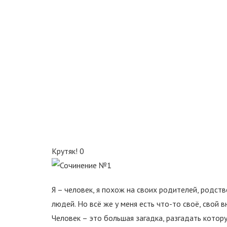
Крутяк!
0
Я – человек, я похож на своих родителей, родств
людей. Но всё же у меня есть что-то своё, свой в
Человек – это большая загадка, разгадать котору