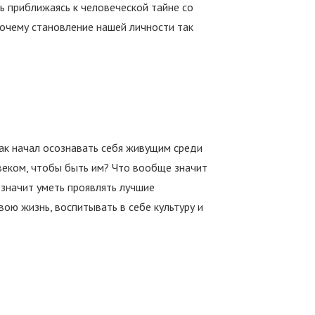
ишь приближаясь к человеческой тайне со
Почему становление нашей личности так
 как начал осознавать себя живущим среди
веком, чтобы быть им? Что вообще значит
 значит уметь проявлять лучшие
вою жизнь, воспитывать в себе культуру и