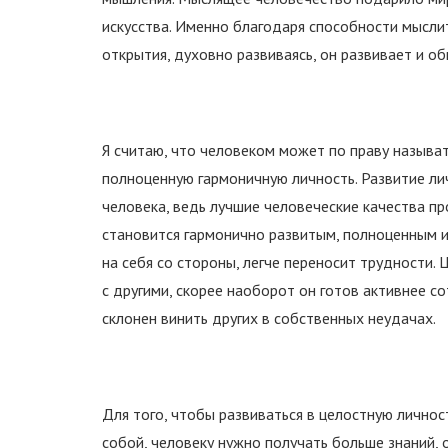
искусства. Именно благодаря способности мысли
открытия, духовно развиваясь, он развивает и общ
Я считаю, что человеком может по праву называт
полноценную гармоничную личность. Развитие л
человека, ведь лучшие человеческие качества пр
становится гармонично развитым, полноценным 
на себя со стороны, легче переносит трудности.
с другими, скорее наоборот он готов активнее с
склонен винить других в собственных неудачах.
Для того, чтобы развиваться в целостную личнос
собой, человеку нужно получать больше знаний, 