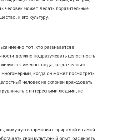
ть человек может делать поразительные
ество, и его культуру.
ься именно тот, кто развивается в
ичности должно подразумевать целостность
оявляются именно тогда, когда человек
и многомерным, когда он может посмотреть
 Целостный человек не склонен враждовать
отрудничать с интересными людьми, не
ть, живущую в гармонии с природой и самой
обогащать свой культурный опыт, расширять