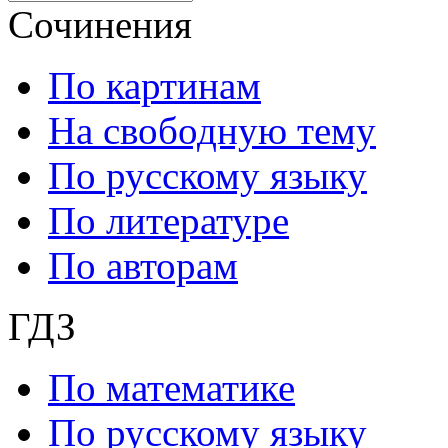
Сочинения
По картинам
На свободную тему
По русскому языку
По литературе
По авторам
ГДЗ
По математике
По русскому языку